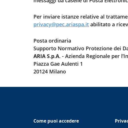
messaggi da caselle di Posta Elettroni
Per inviare istanze relative al trattame
privacy@pec.ariaspa.it
abilitato a rice
Posta ordinaria
Supporto Normativo Protezione dei Da
ARIA S.p.A.
- Azienda Regionale per l’I
Piazza Gae Aulenti 1
20124 Milano
Come puoi accedere
Priva