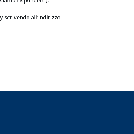
ssiamo risponderti).
y scrivendo all'indirizzo