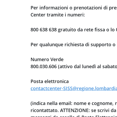
Per informazioni o prenotazioni di prest
Center tramite i numeri:
800 638 638 gratuito da rete fissa o lo
Per qualunque richiesta di supporto o i
Numero Verde
800.030.606 (attivo dal lunedì al sabato,
Posta elettronica
contactcenter-SISS@regione.lombardia
(indica nella email: nome e cognome, re
ricontattato. ATTENZIONE: se scrivi da u