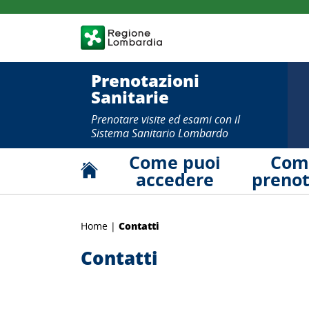
Salta
al
contenuto
principale
Prenotazioni
Sanitarie
Prenotare visite ed esami con il
Sistema Sanitario Lombardo
Come puoi
Com
accedere
preno
Contatti
Home
Contatti